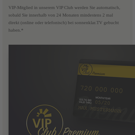
VIP-Mitglied in unserem VIP Club werden Sie automatisch,
sobald Sie innerhalb von 24 Monaten mindestens 2 mal
direkt (online oder telefonisch) bei sonnenklar.TV gebucht
haben.*