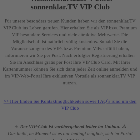
sonnenklar.TV VIP Club
Für unsere besonders treuen Kunden haben wir den sonnenklar.TV
VIP Club ins Leben gerufen. Hier erhalten Sie als VIP bzw. Premium
VIP besondere Services und viele attraktive Mehrwerte. Die
Mitgliedschaft ist natürlich völlig kostenlos. Sobald Sie die
Voraussetzungen des VIPs bzw. Premium VIPs erfüllt haben,
informieren wir Sie per Post. Nach erfolgter Registrierung erhalten
Sie im Anschluss gratis per Post Ihre VIP Club Card. Mit Ihrer
Kartennummer können Sie sich dann jeder Zeit online anmelden und
im VIP-Web-Portal Ihre exklusiven Vorteile als sonnenklar.TV VIP
nutzen.
>> Hier finden Sie Kontaktmöglichkeiten sowie FAQ´s rund um den
VIP Club
⚠️
Der VIP-Club ist vorübergehend leider im Umbau. ⚠️
Das heißt, im Moment ist es nur bedingt möglich, sich im Portal