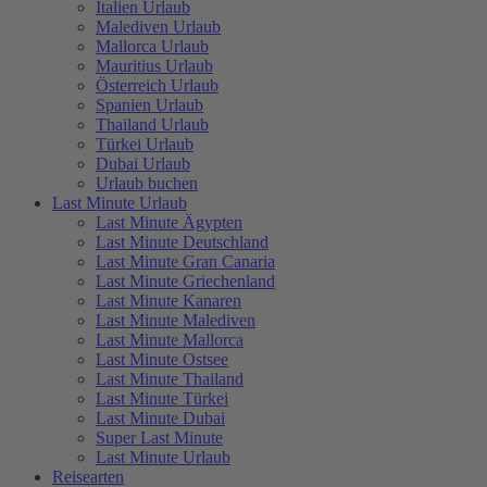
Italien Urlaub
Malediven Urlaub
Mallorca Urlaub
Mauritius Urlaub
Österreich Urlaub
Spanien Urlaub
Thailand Urlaub
Türkei Urlaub
Dubai Urlaub
Urlaub buchen
Last Minute Urlaub
Last Minute Ägypten
Last Minute Deutschland
Last Minute Gran Canaria
Last Minute Griechenland
Last Minute Kanaren
Last Minute Malediven
Last Minute Mallorca
Last Minute Ostsee
Last Minute Thailand
Last Minute Türkei
Last Minute Dubai
Super Last Minute
Last Minute Urlaub
Reisearten