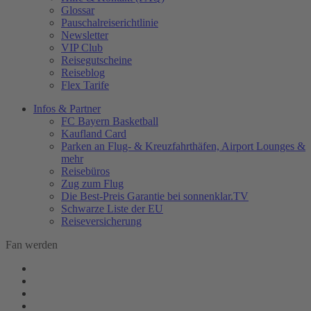
Glossar
Pauschalreiserichtlinie
Newsletter
VIP Club
Reisegutscheine
Reiseblog
Flex Tarife
Infos & Partner
FC Bayern Basketball
Kaufland Card
Parken an Flug- & Kreuzfahrthäfen, Airport Lounges &
mehr
Reisebüros
Zug zum Flug
Die Best-Preis Garantie bei sonnenklar.TV
Schwarze Liste der EU
Reiseversicherung
Fan werden