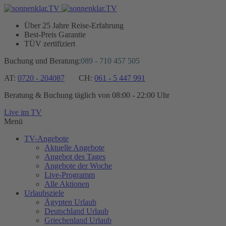
Über 25 Jahre Reise-Erfahrung
Best-Preis Garantie
TÜV zertifiziert
Buchung und Beratung:
​089 - 710 457 505
AT:
0720 - 204087
CH:
061 - 5 447 991
Beratung & Buchung täglich von 08:00 - 22:00 Uhr
Live im TV
Menü
TV-Angebote
Aktuelle Angebote
Angebot des Tages
Angebote der Woche
Live-Programm
Alle Aktionen
Urlaubsziele
Ägypten Urlaub
Deutschland Urlaub
Griechenland Urlaub