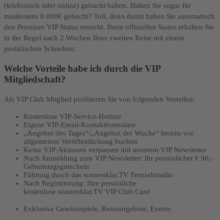
(telefonisch oder online) gebucht haben. Haben Sie sogar für
mindestens 8.000€ gebucht? Toll, denn damit haben Sie automatisch
den Premium VIP Status erreicht. Ihren offiziellen Status erhalten Sie
in der Regel nach 2 Wochen Ihrer zweiten Reise mit einem
postalischen Schreiben.
Welche Vorteile habe ich durch die VIP
Mitgliedschaft?
Als VIP Club Mitglied profitieren Sie von folgenden Vorteilen:
Kostenlose VIP-Service-Hotline
Eigene VIP-Email-Kontaktformulare
„Angebot des Tages“/„Angebot der Woche“ bereits vor
allgemeiner Veröffentlichung buchen
Keine VIP-Aktionen verpassen mit unserem VIP Newsletter
Nach Anmeldung zum VIP Newsletter: Ihr persönlicher € 90,-
Geburtstagsgutschein
Führung durch das sonnenklar.TV Fernsehstudio
Nach Registrierung: Ihre persönliche
kostenlose sonnenklar.TV VIP Club Card
Exklusive Gewinnspiele, Reiseangebote, Events