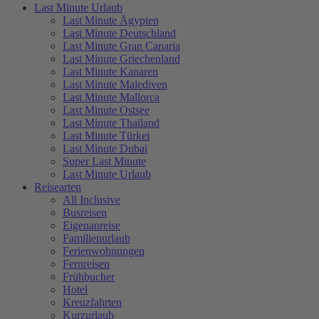
Last Minute Urlaub
Last Minute Ägypten
Last Minute Deutschland
Last Minute Gran Canaria
Last Minute Griechenland
Last Minute Kanaren
Last Minute Malediven
Last Minute Mallorca
Last Minute Ostsee
Last Minute Thailand
Last Minute Türkei
Last Minute Dubai
Super Last Minute
Last Minute Urlaub
Reisearten
All Inclusive
Busreisen
Eigenanreise
Familienurlaub
Ferienwohnungen
Fernreisen
Frühbucher
Hotel
Kreuzfahrten
Kurzurlaub